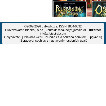
©2009-2026 JaRodic.cz, ISSN 1804-0632
Provozovatel: Bispiral, s.r.o., kontakt: redakce(at)jarodic.cz |
Inzerce:
info(at)bispiral.com
O vydavateli
|
Pravidla webu JaRodic.cz a ochrana soukromí
| pg(4200)
|
Spravovat souhlas s nastavením osobních údajů