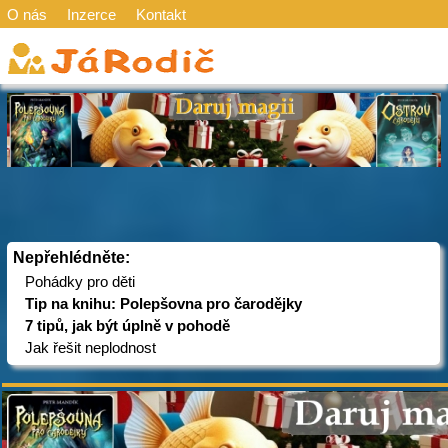
O nás
Inzerce
Kontakt
Nepřehlédněte:
Pohádky pro děti
Tip na knihu: Polepšovna pro čarodějky
7 tipů, jak být úplně v pohodě
Jak řešit neplodnost