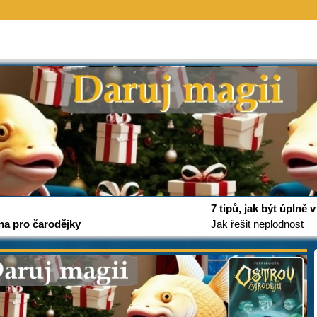
7 tipů, jak být úplně
na pro čarodějky
Jak řešit neplodnost