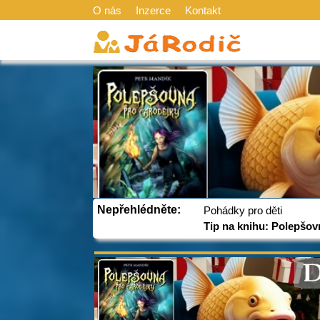
O nás
Inzerce
Kontakt
Nepřehlédněte:
Pohádky pro děti
Tip na knihu: Polepšov