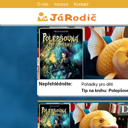
O nás
Inzerce
Kontakt
Nepřehlédněte:
Pohádky pro děti
Tip na knihu: Polepšov