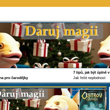
7 tipů, jak být úplně
na pro čarodějky
Jak řešit neplodnost