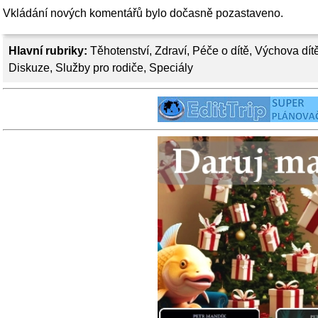
Vkládání nových komentářů bylo dočasně pozastaveno.
Hlavní rubriky:
Těhotenství
,
Zdraví
,
Péče o dítě
,
Výchova dít
Diskuze
,
Služby pro rodiče
,
Speciály