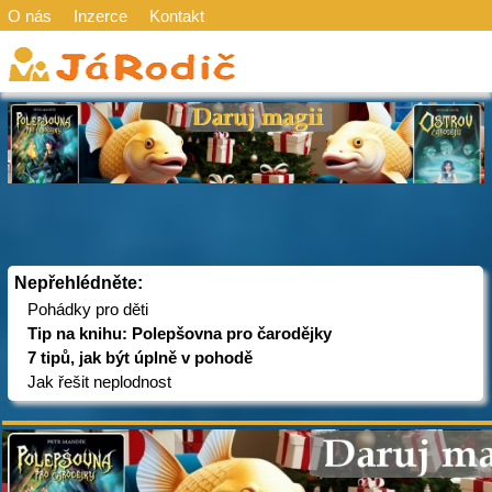
O nás
Inzerce
Kontakt
Nepřehlédněte:
Pohádky pro děti
Tip na knihu: Polepšovna pro čarodějky
7 tipů, jak být úplně v pohodě
Jak řešit neplodnost