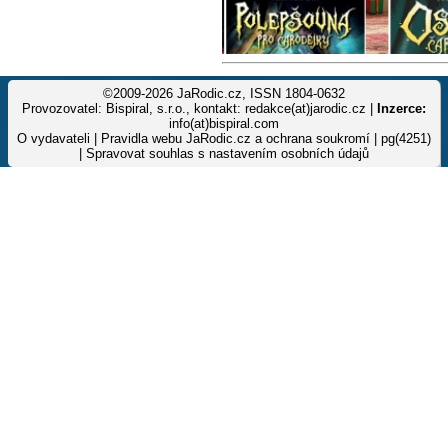
©2009-2026 JaRodic.cz, ISSN 1804-0632
Provozovatel: Bispiral, s.r.o., kontakt: redakce(at)jarodic.cz |
Inzerce:
info(at)bispiral.com
O vydavateli
|
Pravidla webu JaRodic.cz a ochrana soukromí
| pg(4251)
|
Spravovat souhlas s nastavením osobních údajů