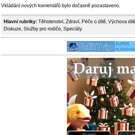
Vkládání nových komentářů bylo dočasně pozastaveno.
Hlavní rubriky:
Těhotenství
,
Zdraví
,
Péče o dítě
,
Výchova dít
Diskuze
,
Služby pro rodiče
,
Speciály