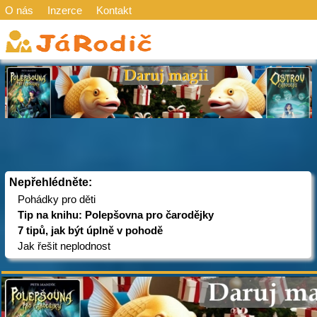
O nás
Inzerce
Kontakt
Nepřehlédněte:
Pohádky pro děti
Tip na knihu: Polepšovna pro čarodějky
7 tipů, jak být úplně v pohodě
Jak řešit neplodnost