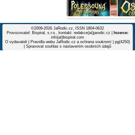
©2009-2026 JaRodic.cz, ISSN 1804-0632
Provozovatel: Bispiral, s.r.o., kontakt: redakce(at)jarodic.cz |
Inzerce:
info(at)bispiral.com
O vydavateli
|
Pravidla webu JaRodic.cz a ochrana soukromí
| pg(4250)
|
Spravovat souhlas s nastavením osobních údajů