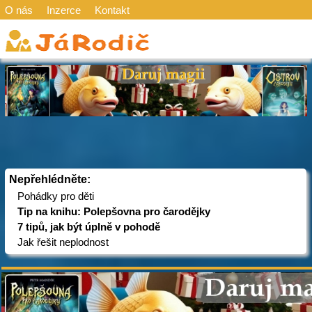
O nás
Inzerce
Kontakt
Nepřehlédněte:
Pohádky pro děti
Tip na knihu: Polepšovna pro čarodějky
7 tipů, jak být úplně v pohodě
Jak řešit neplodnost