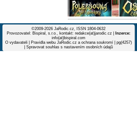
©2009-2026 JaRodic.cz, ISSN 1804-0632
Provozovatel: Bispiral, s.r.o., kontakt: redakce(at)jarodic.cz |
Inzerce:
info(at)bispiral.com
O vydavateli
|
Pravidla webu JaRodic.cz a ochrana soukromí
| pg(4257)
|
Spravovat souhlas s nastavením osobních údajů