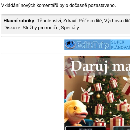
Vkládání nových komentářů bylo dočasně pozastaveno.
Hlavní rubriky:
Těhotenství
,
Zdraví
,
Péče o dítě
,
Výchova dít
Diskuze
,
Služby pro rodiče
,
Speciály