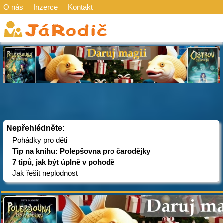
O nás
Inzerce
Kontakt
Nepřehlédněte:
Pohádky pro děti
Tip na knihu: Polepšovna pro čarodějky
7 tipů, jak být úplně v pohodě
Jak řešit neplodnost