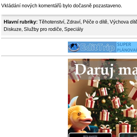
Vkládání nových komentářů bylo dočasně pozastaveno.
Hlavní rubriky:
Těhotenství
,
Zdraví
,
Péče o dítě
,
Výchova dít
Diskuze
,
Služby pro rodiče
,
Speciály