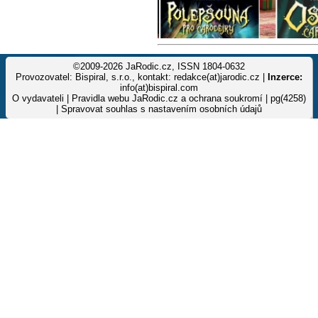
©2009-2026 JaRodic.cz, ISSN 1804-0632
Provozovatel: Bispiral, s.r.o., kontakt: redakce(at)jarodic.cz |
Inzerce:
info(at)bispiral.com
O vydavateli
|
Pravidla webu JaRodic.cz a ochrana soukromí
| pg(4258)
|
Spravovat souhlas s nastavením osobních údajů