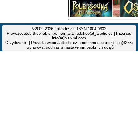
©2009-2026 JaRodic.cz, ISSN 1804-0632
Provozovatel: Bispiral, s.r.o., kontakt: redakce(at)jarodic.cz |
Inzerce:
info(at)bispiral.com
O vydavateli
|
Pravidla webu JaRodic.cz a ochrana soukromí
| pg(4275)
|
Spravovat souhlas s nastavením osobních údajů