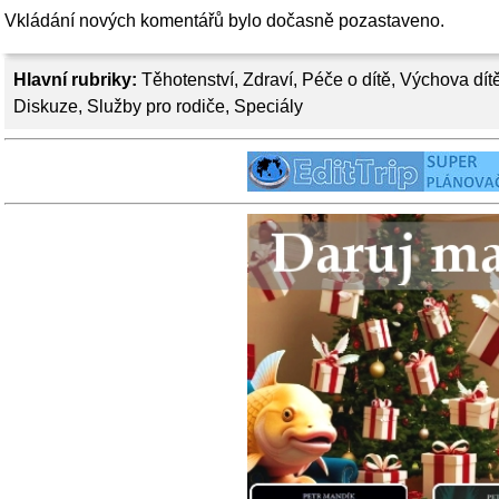
Vkládání nových komentářů bylo dočasně pozastaveno.
Hlavní rubriky:
Těhotenství
,
Zdraví
,
Péče o dítě
,
Výchova dít
Diskuze
,
Služby pro rodiče
,
Speciály