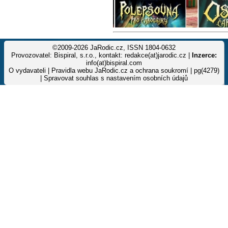
©2009-2026 JaRodic.cz, ISSN 1804-0632
Provozovatel: Bispiral, s.r.o., kontakt: redakce(at)jarodic.cz |
Inzerce:
info(at)bispiral.com
O vydavateli
|
Pravidla webu JaRodic.cz a ochrana soukromí
| pg(4279)
|
Spravovat souhlas s nastavením osobních údajů