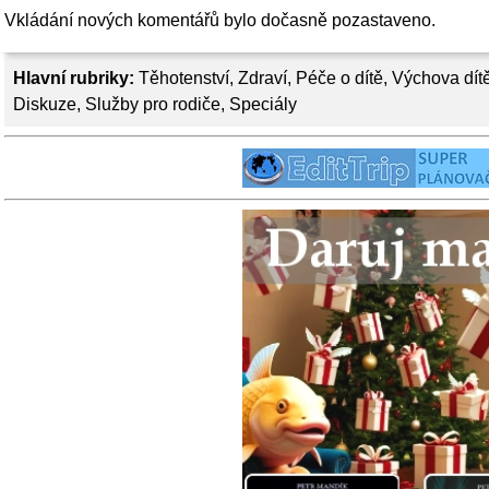
Vkládání nových komentářů bylo dočasně pozastaveno.
Hlavní rubriky:
Těhotenství
,
Zdraví
,
Péče o dítě
,
Výchova dít
Diskuze
,
Služby pro rodiče
,
Speciály