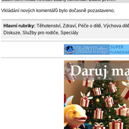
Vkládání nových komentářů bylo dočasně pozastaveno.
Hlavní rubriky:
Těhotenství
,
Zdraví
,
Péče o dítě
,
Výchova dít
Diskuze
,
Služby pro rodiče
,
Speciály