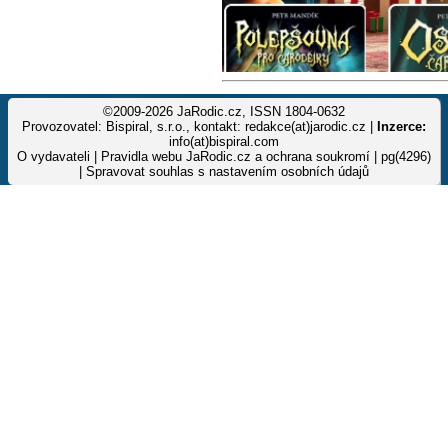
©2009-2026 JaRodic.cz, ISSN 1804-0632
Provozovatel: Bispiral, s.r.o., kontakt: redakce(at)jarodic.cz |
Inzerce:
info(at)bispiral.com
O vydavateli
|
Pravidla webu JaRodic.cz a ochrana soukromí
| pg(4296)
|
Spravovat souhlas s nastavením osobních údajů