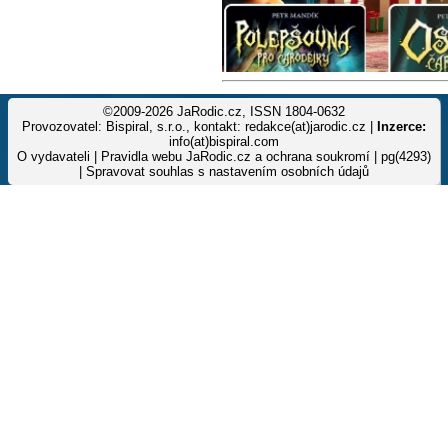
©2009-2026 JaRodic.cz, ISSN 1804-0632
Provozovatel: Bispiral, s.r.o., kontakt: redakce(at)jarodic.cz |
Inzerce:
info(at)bispiral.com
O vydavateli
|
Pravidla webu JaRodic.cz a ochrana soukromí
| pg(4293)
|
Spravovat souhlas s nastavením osobních údajů