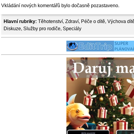
Vkládání nových komentářů bylo dočasně pozastaveno.
Hlavní rubriky:
Těhotenství
,
Zdraví
,
Péče o dítě
,
Výchova dít
Diskuze
,
Služby pro rodiče
,
Speciály