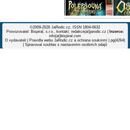
©2009-2026 JaRodic.cz, ISSN 1804-0632
Provozovatel: Bispiral, s.r.o., kontakt: redakce(at)jarodic.cz |
Inzerce:
info(at)bispiral.com
O vydavateli
|
Pravidla webu JaRodic.cz a ochrana soukromí
| pg(4264)
|
Spravovat souhlas s nastavením osobních údajů