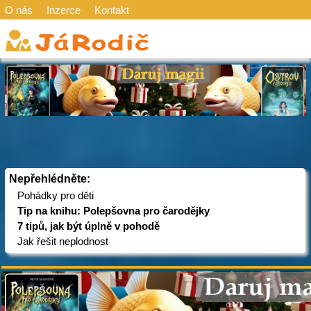
O nás
Inzerce
Kontakt
Nepřehlédněte:
Pohádky pro děti
Tip na knihu: Polepšovna pro čarodějky
7 tipů, jak být úplně v pohodě
Jak řešit neplodnost