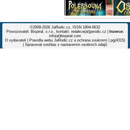
©2009-2026 JaRodic.cz, ISSN 1804-0632
Provozovatel: Bispiral, s.r.o., kontakt: redakce(at)jarodic.cz |
Inzerce:
info(at)bispiral.com
O vydavateli
|
Pravidla webu JaRodic.cz a ochrana soukromí
| pg(4315)
|
Spravovat souhlas s nastavením osobních údajů