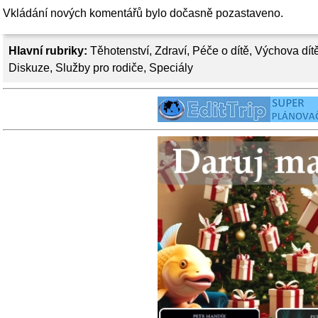
Vkládání nových komentářů bylo dočasně pozastaveno.
Hlavní rubriky:
Těhotenství
,
Zdraví
,
Péče o dítě
,
Výchova dít
Diskuze
,
Služby pro rodiče
,
Speciály