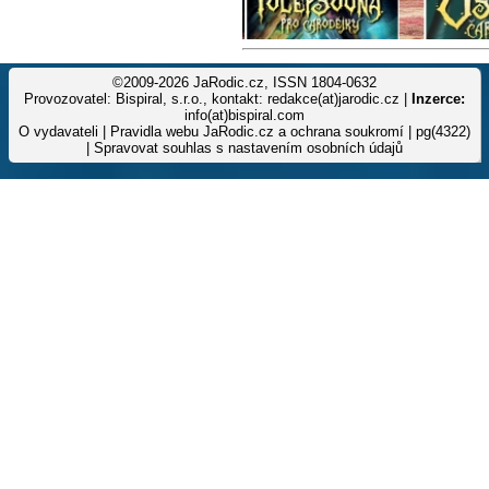
©2009-2026 JaRodic.cz, ISSN 1804-0632
Provozovatel: Bispiral, s.r.o., kontakt: redakce(at)jarodic.cz |
Inzerce:
info(at)bispiral.com
O vydavateli
|
Pravidla webu JaRodic.cz a ochrana soukromí
| pg(4322)
|
Spravovat souhlas s nastavením osobních údajů