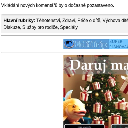
Vkládání nových komentářů bylo dočasně pozastaveno.
Hlavní rubriky:
Těhotenství
,
Zdraví
,
Péče o dítě
,
Výchova dít
Diskuze
,
Služby pro rodiče
,
Speciály