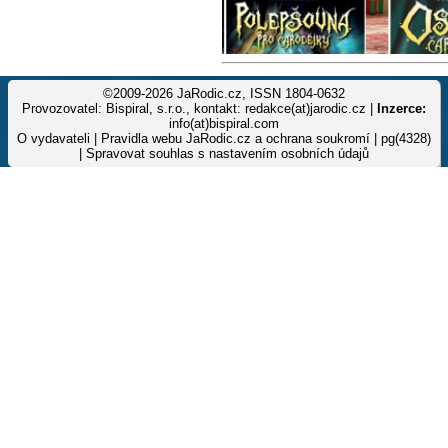
©2009-2026 JaRodic.cz, ISSN 1804-0632
Provozovatel: Bispiral, s.r.o., kontakt: redakce(at)jarodic.cz |
Inzerce:
info(at)bispiral.com
O vydavateli
|
Pravidla webu JaRodic.cz a ochrana soukromí
| pg(4328)
|
Spravovat souhlas s nastavením osobních údajů