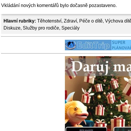
Vkládání nových komentářů bylo dočasně pozastaveno.
Hlavní rubriky:
Těhotenství
,
Zdraví
,
Péče o dítě
,
Výchova dít
Diskuze
,
Služby pro rodiče
,
Speciály