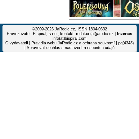
©2009-2026 JaRodic.cz, ISSN 1804-0632
Provozovatel: Bispiral, s.r.o., kontakt: redakce(at)jarodic.cz |
Inzerce:
info(at)bispiral.com
O vydavateli
|
Pravidla webu JaRodic.cz a ochrana soukromí
| pg(4348)
|
Spravovat souhlas s nastavením osobních údajů