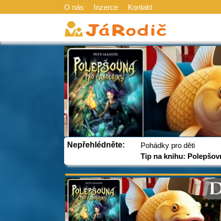
O nás
Inzerce
Kontakt
Nepřehlédněte:
Pohádky pro děti
Tip na knihu: Polepšov