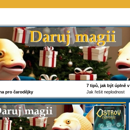
7 tipů, jak být úplně
na pro čarodějky
Jak řešit neplodnost