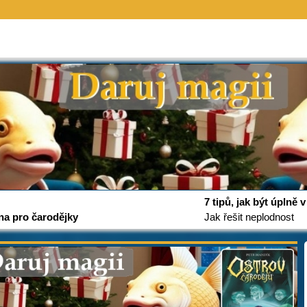
7 tipů, jak být úplně
na pro čarodějky
Jak řešit neplodnost