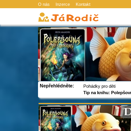
O nás
Inzerce
Kontakt
Nepřehlédněte:
Pohádky pro děti
Tip na knihu: Polepšov