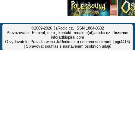
©2009-2026 JaRodic.cz, ISSN 1804-0632
Provozovatel: Bispiral, s.r.o., kontakt: redakce(at)jarodic.cz |
Inzerce:
info(at)bispiral.com
O vydavateli
|
Pravidla webu JaRodic.cz a ochrana soukromí
| pg(4413)
|
Spravovat souhlas s nastavením osobních údajů