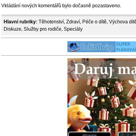
Vkládání nových komentářů bylo dočasně pozastaveno.
Hlavní rubriky:
Těhotenství
,
Zdraví
,
Péče o dítě
,
Výchova dít
Diskuze
,
Služby pro rodiče
,
Speciály