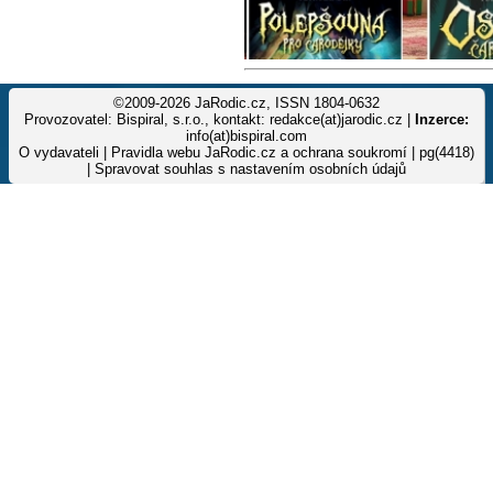
©2009-2026 JaRodic.cz, ISSN 1804-0632
Provozovatel: Bispiral, s.r.o., kontakt: redakce(at)jarodic.cz |
Inzerce:
info(at)bispiral.com
O vydavateli
|
Pravidla webu JaRodic.cz a ochrana soukromí
| pg(4418)
|
Spravovat souhlas s nastavením osobních údajů