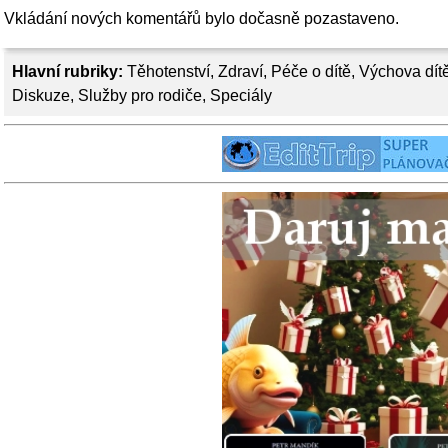
Vkládání nových komentářů bylo dočasně pozastaveno.
Hlavní rubriky:
Těhotenství
,
Zdraví
,
Péče o dítě
,
Výchova dít
Diskuze
,
Služby pro rodiče
,
Speciály