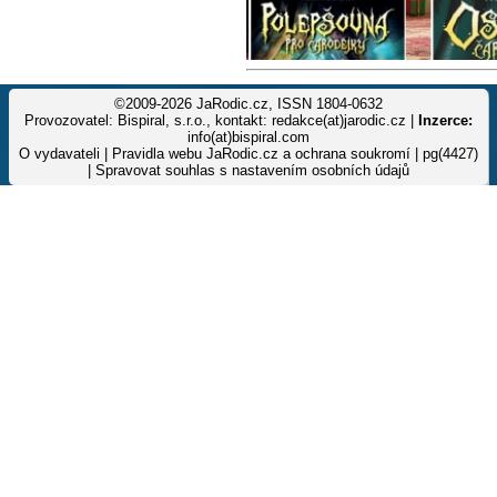
©2009-2026 JaRodic.cz, ISSN 1804-0632
Provozovatel: Bispiral, s.r.o., kontakt: redakce(at)jarodic.cz |
Inzerce:
info(at)bispiral.com
O vydavateli
|
Pravidla webu JaRodic.cz a ochrana soukromí
| pg(4427)
|
Spravovat souhlas s nastavením osobních údajů