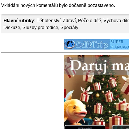
Vkládání nových komentářů bylo dočasně pozastaveno.
Hlavní rubriky:
Těhotenství
,
Zdraví
,
Péče o dítě
,
Výchova dít
Diskuze
,
Služby pro rodiče
,
Speciály