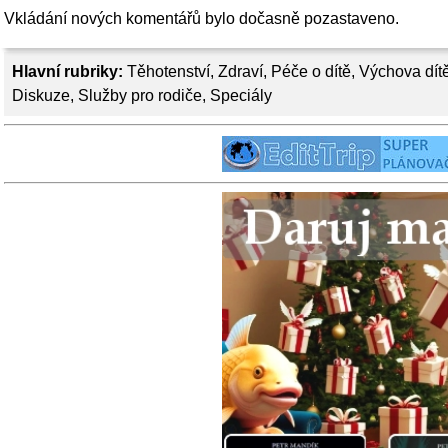
Vkládání nových komentářů bylo dočasně pozastaveno.
Hlavní rubriky:
Těhotenství
,
Zdraví
,
Péče o dítě
,
Výchova dít
Diskuze
,
Služby pro rodiče
,
Speciály