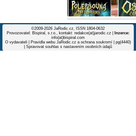
©2009-2026 JaRodic.cz, ISSN 1804-0632
Provozovatel: Bispiral, s.r.o., kontakt: redakce(at)jarodic.cz |
Inzerce:
info(at)bispiral.com
O vydavateli
|
Pravidla webu JaRodic.cz a ochrana soukromí
| pg(4440)
|
Spravovat souhlas s nastavením osobních údajů