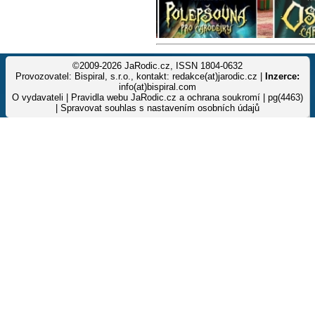
©2009-2026 JaRodic.cz, ISSN 1804-0632
Provozovatel: Bispiral, s.r.o., kontakt: redakce(at)jarodic.cz |
Inzerce:
info(at)bispiral.com
O vydavateli
|
Pravidla webu JaRodic.cz a ochrana soukromí
| pg(4463)
|
Spravovat souhlas s nastavením osobních údajů