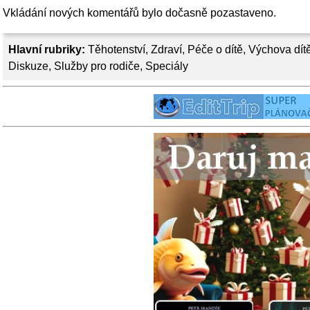
Vkládání nových komentářů bylo dočasně pozastaveno.
Hlavní rubriky:
Těhotenství
,
Zdraví
,
Péče o dítě
,
Výchova dít
Diskuze
,
Služby pro rodiče
,
Speciály