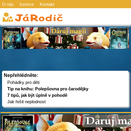
O nás
Inzerce
Kontakt
Nepřehlédněte:
Pohádky pro děti
Tip na knihu: Polepšovna pro čarodějky
7 tipů, jak být úplně v pohodě
Jak řešit neplodnost