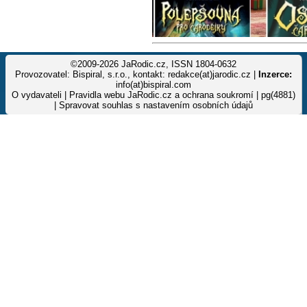
©2009-2026 JaRodic.cz, ISSN 1804-0632
Provozovatel: Bispiral, s.r.o., kontakt: redakce(at)jarodic.cz |
Inzerce:
info(at)bispiral.com
O vydavateli
|
Pravidla webu JaRodic.cz a ochrana soukromí
| pg(4881)
|
Spravovat souhlas s nastavením osobních údajů