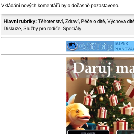
Vkládání nových komentářů bylo dočasně pozastaveno.
Hlavní rubriky:
Těhotenství
,
Zdraví
,
Péče o dítě
,
Výchova dít
Diskuze
,
Služby pro rodiče
,
Speciály