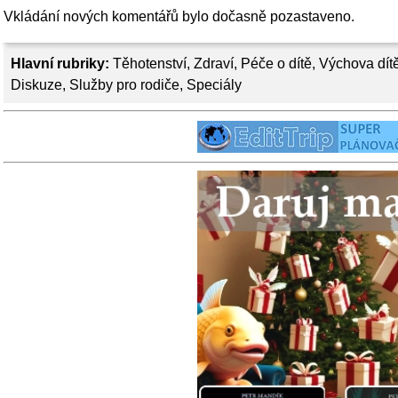
Vkládání nových komentářů bylo dočasně pozastaveno.
Hlavní rubriky:
Těhotenství
,
Zdraví
,
Péče o dítě
,
Výchova dít
Diskuze
,
Služby pro rodiče
,
Speciály