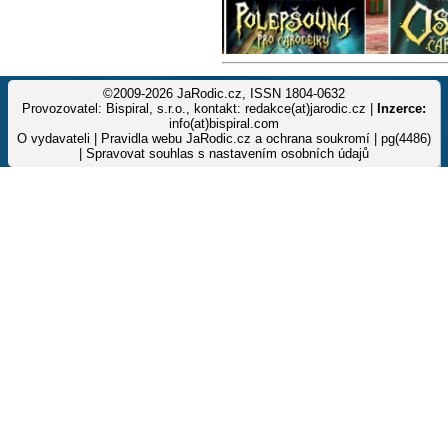
©2009-2026 JaRodic.cz, ISSN 1804-0632
Provozovatel: Bispiral, s.r.o., kontakt: redakce(at)jarodic.cz |
Inzerce:
info(at)bispiral.com
O vydavateli
|
Pravidla webu JaRodic.cz a ochrana soukromí
| pg(4486)
|
Spravovat souhlas s nastavením osobních údajů