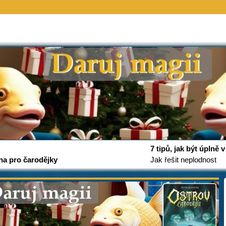
7 tipů, jak být úplně
na pro čarodějky
Jak řešit neplodnost