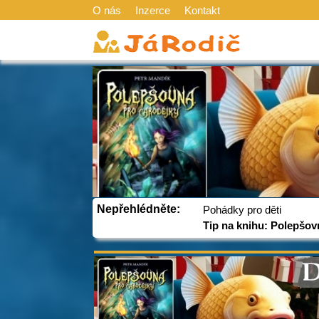
O nás
Inzerce
Kontakt
Nepřehlédněte:
Pohádky pro děti
Tip na knihu: Polepšov