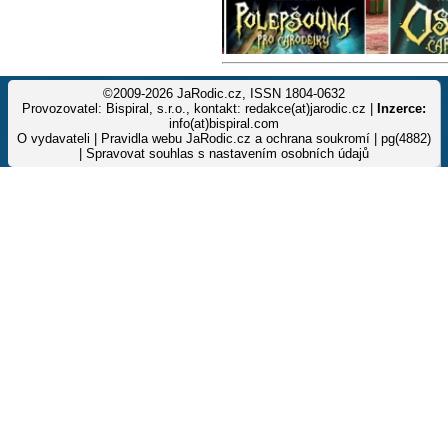
©2009-2026 JaRodic.cz, ISSN 1804-0632
Provozovatel: Bispiral, s.r.o., kontakt: redakce(at)jarodic.cz |
Inzerce:
info(at)bispiral.com
O vydavateli
|
Pravidla webu JaRodic.cz a ochrana soukromí
| pg(4882)
|
Spravovat souhlas s nastavením osobních údajů