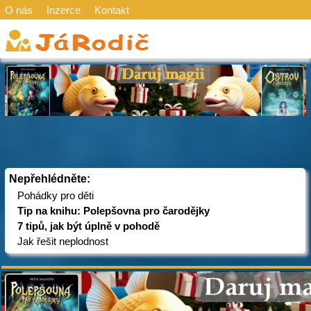
O nás
Inzerce
Kontakt
Nepřehlédněte:
Pohádky pro děti
Tip na knihu: Polepšovna pro čarodějky
7 tipů, jak být úplně v pohodě
Jak řešit neplodnost