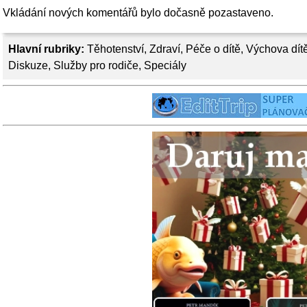
Vkládání nových komentářů bylo dočasně pozastaveno.
Hlavní rubriky:
Těhotenství
,
Zdraví
,
Péče o dítě
,
Výchova dít
Diskuze
,
Služby pro rodiče
,
Speciály