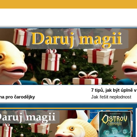
7 tipů, jak být úplně
na pro čarodějky
Jak řešit neplodnost