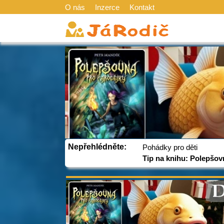
O nás
Inzerce
Kontakt
Nepřehlédněte:
Pohádky pro děti
Tip na knihu: Polepšov