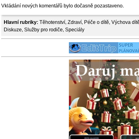
Vkládání nových komentářů bylo dočasně pozastaveno.
Hlavní rubriky:
Těhotenství
,
Zdraví
,
Péče o dítě
,
Výchova dít
Diskuze
,
Služby pro rodiče
,
Speciály