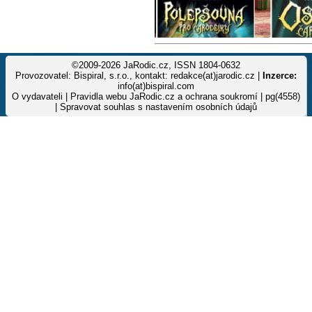
©2009-2026 JaRodic.cz, ISSN 1804-0632
Provozovatel: Bispiral, s.r.o., kontakt: redakce(at)jarodic.cz |
Inzerce:
info(at)bispiral.com
O vydavateli
|
Pravidla webu JaRodic.cz a ochrana soukromí
| pg(4558)
|
Spravovat souhlas s nastavením osobních údajů