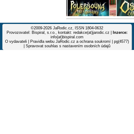
©2009-2026 JaRodic.cz, ISSN 1804-0632
Provozovatel: Bispiral, s.r.o., kontakt: redakce(at)jarodic.cz |
Inzerce:
info(at)bispiral.com
O vydavateli
|
Pravidla webu JaRodic.cz a ochrana soukromí
| pg(4577)
|
Spravovat souhlas s nastavením osobních údajů