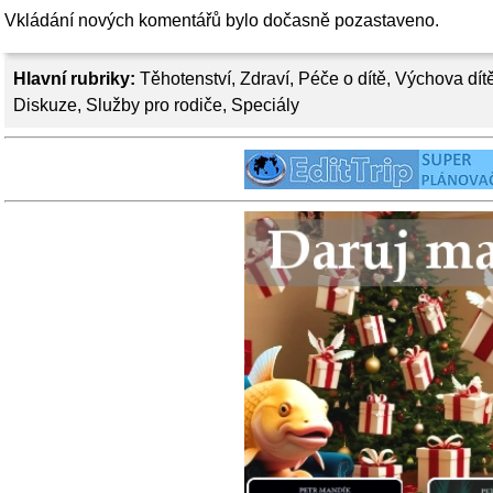
Vkládání nových komentářů bylo dočasně pozastaveno.
Hlavní rubriky:
Těhotenství
,
Zdraví
,
Péče o dítě
,
Výchova dít
Diskuze
,
Služby pro rodiče
,
Speciály