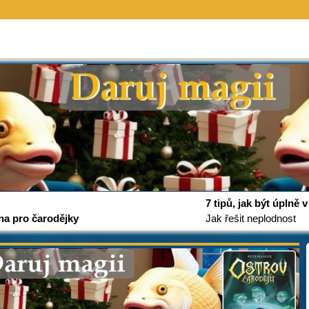
7 tipů, jak být úplně
na pro čarodějky
Jak řešit neplodnost