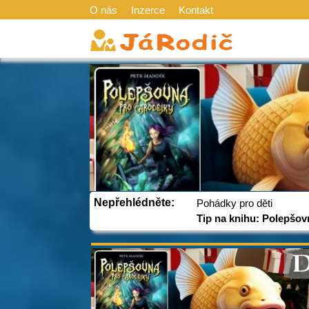
O nás
Inzerce
Kontakt
Nepřehlédněte:
Pohádky pro děti
Tip na knihu: Polepšov