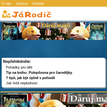
O nás
Inzerce
Kontakt
Nepřehlédněte:
Pohádky pro děti
Tip na knihu: Polepšovna pro čarodějky
7 tipů, jak být úplně v pohodě
Jak řešit neplodnost