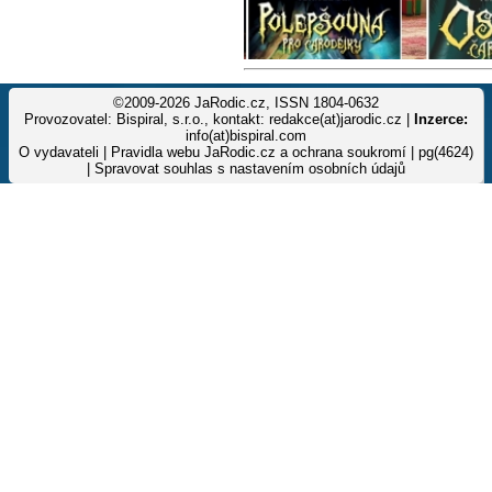
©2009-2026 JaRodic.cz, ISSN 1804-0632
Provozovatel: Bispiral, s.r.o., kontakt: redakce(at)jarodic.cz |
Inzerce:
info(at)bispiral.com
O vydavateli
|
Pravidla webu JaRodic.cz a ochrana soukromí
| pg(4624)
|
Spravovat souhlas s nastavením osobních údajů