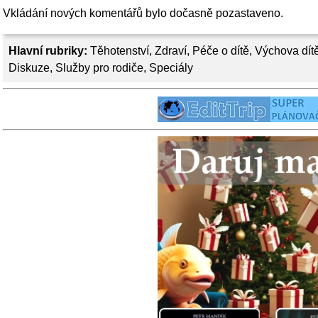
Vkládání nových komentářů bylo dočasně pozastaveno.
Hlavní rubriky:
Těhotenství
,
Zdraví
,
Péče o dítě
,
Výchova dít
Diskuze
,
Služby pro rodiče
,
Speciály