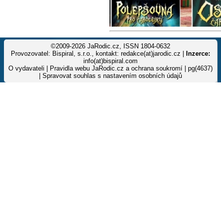
©2009-2026 JaRodic.cz, ISSN 1804-0632
Provozovatel: Bispiral, s.r.o., kontakt: redakce(at)jarodic.cz |
Inzerce:
info(at)bispiral.com
O vydavateli
|
Pravidla webu JaRodic.cz a ochrana soukromí
| pg(4637)
|
Spravovat souhlas s nastavením osobních údajů