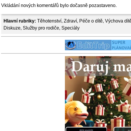
Vkládání nových komentářů bylo dočasně pozastaveno.
Hlavní rubriky:
Těhotenství
,
Zdraví
,
Péče o dítě
,
Výchova dít
Diskuze
,
Služby pro rodiče
,
Speciály