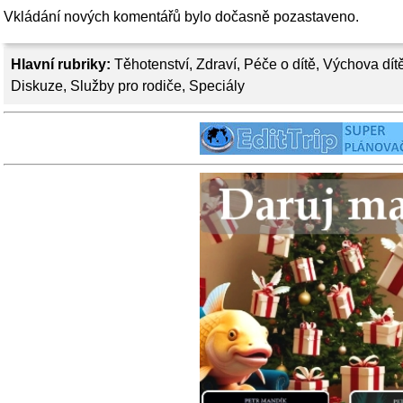
Vkládání nových komentářů bylo dočasně pozastaveno.
Hlavní rubriky:
Těhotenství
,
Zdraví
,
Péče o dítě
,
Výchova dít
Diskuze
,
Služby pro rodiče
,
Speciály