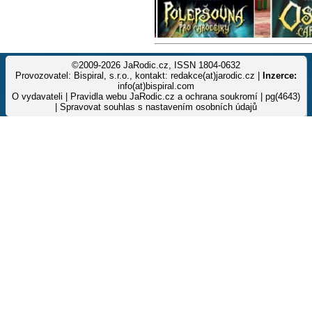
©2009-2026 JaRodic.cz, ISSN 1804-0632
Provozovatel: Bispiral, s.r.o., kontakt: redakce(at)jarodic.cz |
Inzerce:
info(at)bispiral.com
O vydavateli
|
Pravidla webu JaRodic.cz a ochrana soukromí
| pg(4643)
|
Spravovat souhlas s nastavením osobních údajů