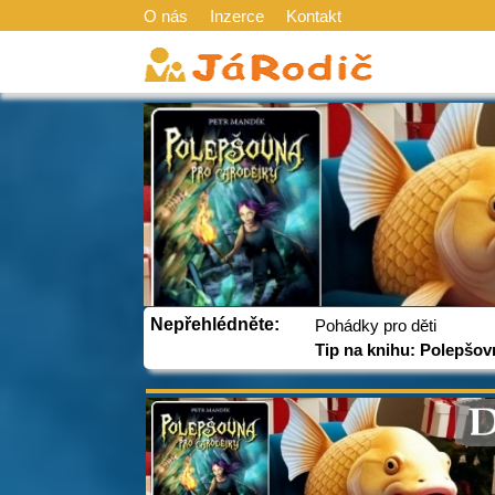
O nás
Inzerce
Kontakt
Nepřehlédněte:
Pohádky pro děti
Tip na knihu: Polepšov