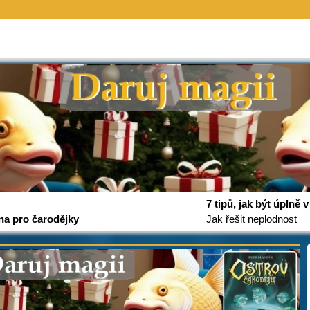
7 tipů, jak být úplně
na pro čarodějky
Jak řešit neplodnost