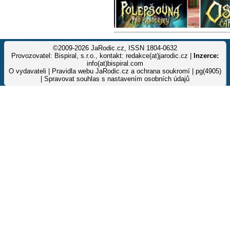
©2009-2026 JaRodic.cz, ISSN 1804-0632
Provozovatel: Bispiral, s.r.o., kontakt: redakce(at)jarodic.cz |
Inzerce:
info(at)bispiral.com
O vydavateli
|
Pravidla webu JaRodic.cz a ochrana soukromí
| pg(4905)
|
Spravovat souhlas s nastavením osobních údajů