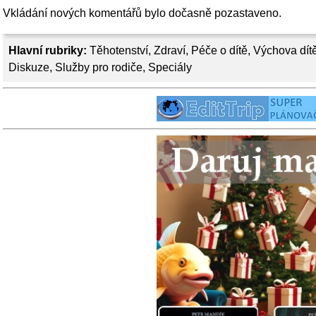
Vkládání nových komentářů bylo dočasně pozastaveno.
Hlavní rubriky:
Těhotenství
,
Zdraví
,
Péče o dítě
,
Výchova dít
Diskuze
,
Služby pro rodiče
,
Speciály