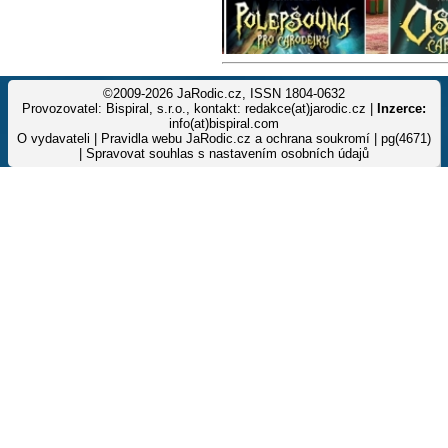
©2009-2026 JaRodic.cz, ISSN 1804-0632
Provozovatel: Bispiral, s.r.o., kontakt: redakce(at)jarodic.cz |
Inzerce:
info(at)bispiral.com
O vydavateli
|
Pravidla webu JaRodic.cz a ochrana soukromí
| pg(4671)
|
Spravovat souhlas s nastavením osobních údajů