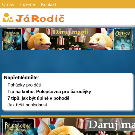
O nás
Inzerce
Kontakt
Nepřehlédněte:
Pohádky pro děti
Tip na knihu: Polepšovna pro čarodějky
7 tipů, jak být úplně v pohodě
Jak řešit neplodnost