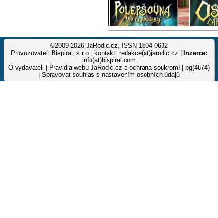
©2009-2026 JaRodic.cz, ISSN 1804-0632
Provozovatel: Bispiral, s.r.o., kontakt: redakce(at)jarodic.cz |
Inzerce:
info(at)bispiral.com
O vydavateli
|
Pravidla webu JaRodic.cz a ochrana soukromí
| pg(4674)
|
Spravovat souhlas s nastavením osobních údajů