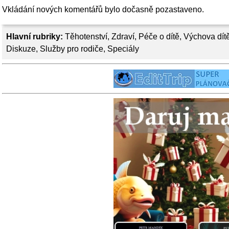
Vkládání nových komentářů bylo dočasně pozastaveno.
Hlavní rubriky:
Těhotenství
,
Zdraví
,
Péče o dítě
,
Výchova dít
Diskuze
,
Služby pro rodiče
,
Speciály