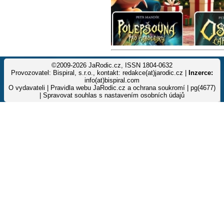
©2009-2026 JaRodic.cz, ISSN 1804-0632
Provozovatel: Bispiral, s.r.o., kontakt: redakce(at)jarodic.cz |
Inzerce:
info(at)bispiral.com
O vydavateli
|
Pravidla webu JaRodic.cz a ochrana soukromí
| pg(4677)
|
Spravovat souhlas s nastavením osobních údajů