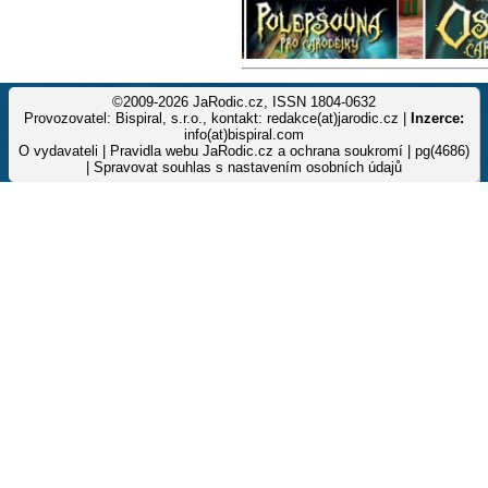
©2009-2026 JaRodic.cz, ISSN 1804-0632
Provozovatel: Bispiral, s.r.o., kontakt: redakce(at)jarodic.cz |
Inzerce:
info(at)bispiral.com
O vydavateli
|
Pravidla webu JaRodic.cz a ochrana soukromí
| pg(4686)
|
Spravovat souhlas s nastavením osobních údajů