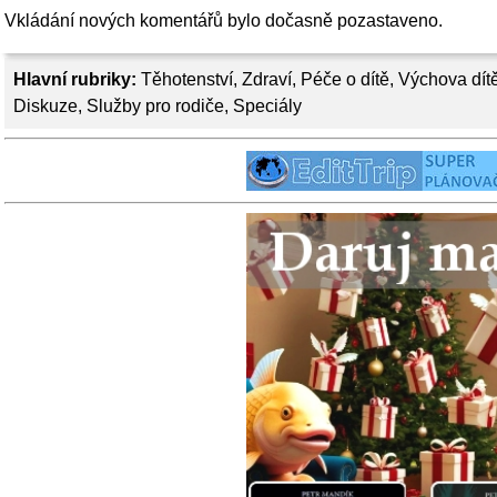
Vkládání nových komentářů bylo dočasně pozastaveno.
Hlavní rubriky:
Těhotenství
,
Zdraví
,
Péče o dítě
,
Výchova dít
Diskuze
,
Služby pro rodiče
,
Speciály