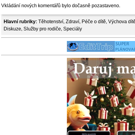
Vkládání nových komentářů bylo dočasně pozastaveno.
Hlavní rubriky:
Těhotenství
,
Zdraví
,
Péče o dítě
,
Výchova dít
Diskuze
,
Služby pro rodiče
,
Speciály