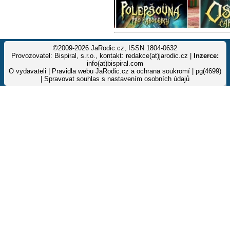
©2009-2026 JaRodic.cz, ISSN 1804-0632
Provozovatel: Bispiral, s.r.o., kontakt: redakce(at)jarodic.cz |
Inzerce:
info(at)bispiral.com
O vydavateli
|
Pravidla webu JaRodic.cz a ochrana soukromí
| pg(4699)
|
Spravovat souhlas s nastavením osobních údajů