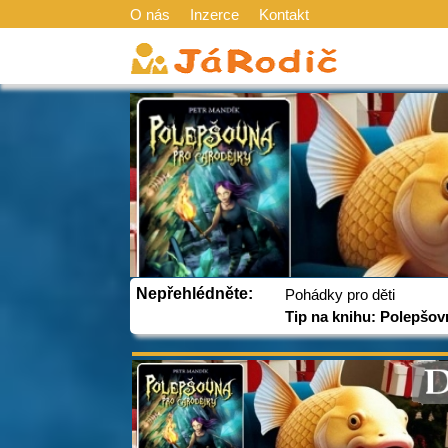
O nás
Inzerce
Kontakt
Nepřehlédněte:
Pohádky pro děti
Tip na knihu: Polepšov