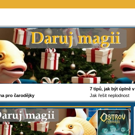
7 tipů, jak být úplně
na pro čarodějky
Jak řešit neplodnost