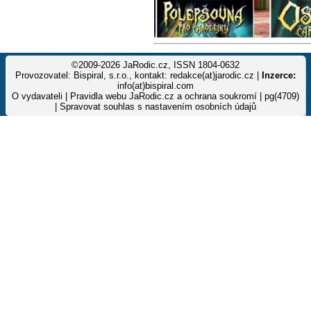
©2009-2026 JaRodic.cz, ISSN 1804-0632
Provozovatel: Bispiral, s.r.o., kontakt: redakce(at)jarodic.cz |
Inzerce:
info(at)bispiral.com
O vydavateli
|
Pravidla webu JaRodic.cz a ochrana soukromí
| pg(4709)
|
Spravovat souhlas s nastavením osobních údajů