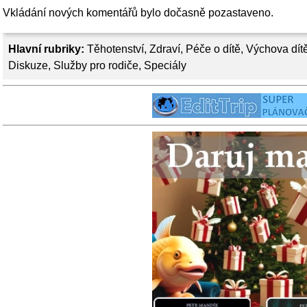
Vkládání nových komentářů bylo dočasně pozastaveno.
Hlavní rubriky:
Těhotenství
,
Zdraví
,
Péče o dítě
,
Výchova dít
Diskuze
,
Služby pro rodiče
,
Speciály