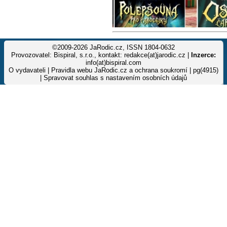
©2009-2026 JaRodic.cz, ISSN 1804-0632
Provozovatel: Bispiral, s.r.o., kontakt: redakce(at)jarodic.cz |
Inzerce:
info(at)bispiral.com
O vydavateli
|
Pravidla webu JaRodic.cz a ochrana soukromí
| pg(4915)
|
Spravovat souhlas s nastavením osobních údajů