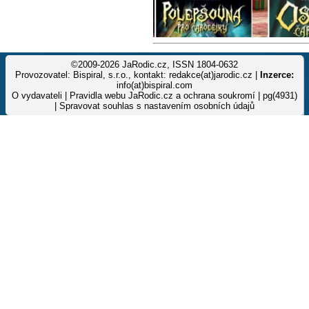
©2009-2026 JaRodic.cz, ISSN 1804-0632
Provozovatel: Bispiral, s.r.o., kontakt: redakce(at)jarodic.cz |
Inzerce:
info(at)bispiral.com
O vydavateli
|
Pravidla webu JaRodic.cz a ochrana soukromí
| pg(4931)
|
Spravovat souhlas s nastavením osobních údajů