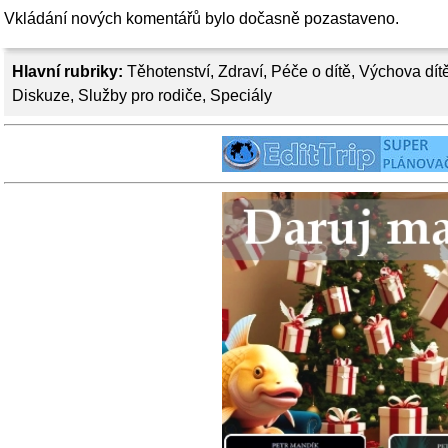
Vkládání nových komentářů bylo dočasně pozastaveno.
Hlavní rubriky:
Těhotenství
,
Zdraví
,
Péče o dítě
,
Výchova dít
Diskuze
,
Služby pro rodiče
,
Speciály