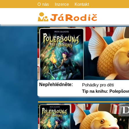
O nás
Inzerce
Kontakt
Nepřehlédněte:
Pohádky pro děti
Tip na knihu: Polepšov