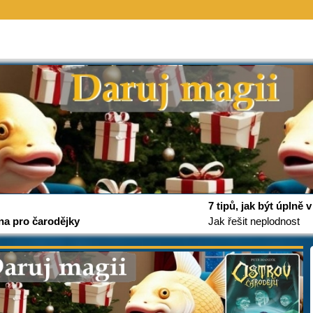
7 tipů, jak být úplně
na pro čarodějky
Jak řešit neplodnost