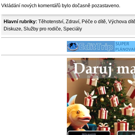
Vkládání nových komentářů bylo dočasně pozastaveno.
Hlavní rubriky:
Těhotenství
,
Zdraví
,
Péče o dítě
,
Výchova dít
Diskuze
,
Služby pro rodiče
,
Speciály