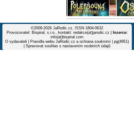
©2009-2026 JaRodic.cz, ISSN 1804-0632
Provozovatel: Bispiral, s.r.o., kontakt: redakce(at)jarodic.cz |
Inzerce:
info(at)bispiral.com
O vydavateli
|
Pravidla webu JaRodic.cz a ochrana soukromí
| pg(4951)
|
Spravovat souhlas s nastavením osobních údajů