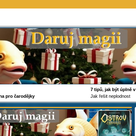
7 tipů, jak být úplně
na pro čarodějky
Jak řešit neplodnost