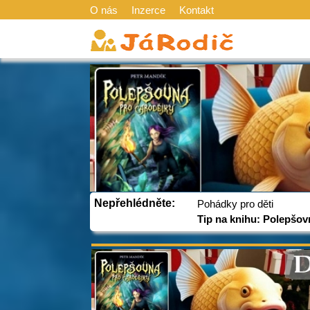
O nás
Inzerce
Kontakt
Nepřehlédněte:
Pohádky pro děti
Tip na knihu: Polepšov