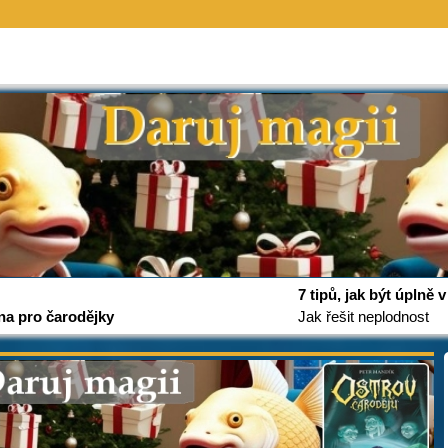
7 tipů, jak být úplně
na pro čarodějky
Jak řešit neplodnost