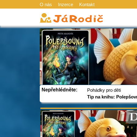
O nás
Inzerce
Kontakt
Nepřehlédněte:
Pohádky pro děti
Tip na knihu: Polepšov