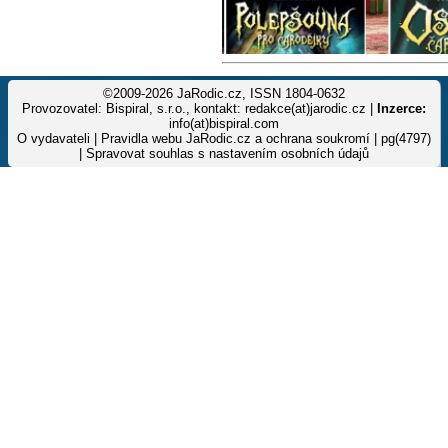
©2009-2026 JaRodic.cz, ISSN 1804-0632
Provozovatel: Bispiral, s.r.o., kontakt: redakce(at)jarodic.cz |
Inzerce:
info(at)bispiral.com
O vydavateli
|
Pravidla webu JaRodic.cz a ochrana soukromí
| pg(4797)
|
Spravovat souhlas s nastavením osobních údajů