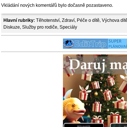
Vkládání nových komentářů bylo dočasně pozastaveno.
Hlavní rubriky:
Těhotenství
,
Zdraví
,
Péče o dítě
,
Výchova dít
Diskuze
,
Služby pro rodiče
,
Speciály